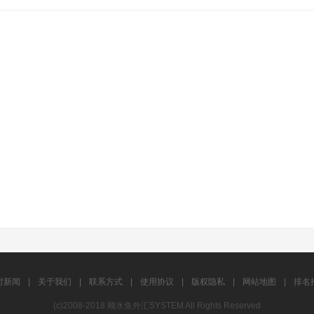
时新闻
|
关于我们
|
联系方式
|
使用协议
|
版权隐私
|
网站地图
|
排名
(c)2008-2018 顺水鱼外汇SYSTEM All Rights Reserved