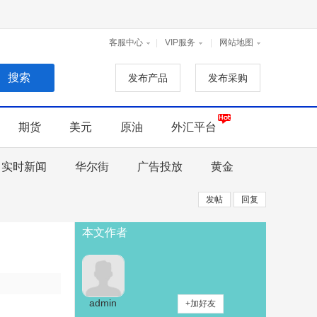
手机版
|
二维码
|
客服中心
|
VIP服务
|
网站地图
发布产品
发布采购
期货
美元
原油
外汇平台
实时新闻
华尔街
广告投放
黄金
发帖
回复
本文作者
admin
+加好友