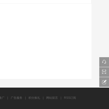
推广
|
广告服务
|
积分换礼
|
网站留言
|
RSS订阅