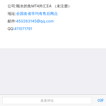
公司:顺水的鱼MT4外汇EA （未注册）
地址:
全国各省市均有售后网点
邮件:
450263145@qq.com
QQ:
411071791
0评
发表评论